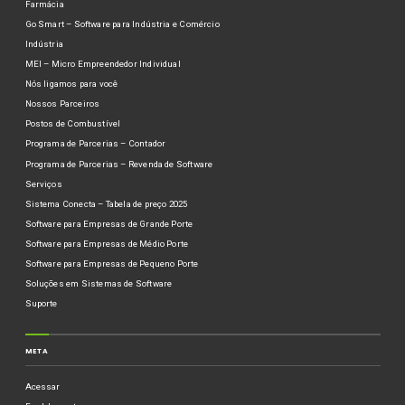
Farmácia
Go Smart – Software para Indústria e Comércio
Indústria
MEI – Micro Empreendedor Individual
Nós ligamos para você
Nossos Parceiros
Postos de Combustível
Programa de Parcerias – Contador
Programa de Parcerias – Revenda de Software
Serviços
Sistema Conecta – Tabela de preço 2025
Software para Empresas de Grande Porte
Software para Empresas de Médio Porte
Software para Empresas de Pequeno Porte
Soluções em Sistemas de Software
Suporte
META
Acessar